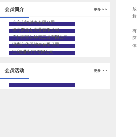
地
放
会员简介
更多 > >
救
广东永鸿钟表有限公司
中
珠海罗西尼表业有限公司
有
广州市富达钟表工业有限公司
区
深圳市华明钟表有限公司
体
宝利(进出口)有限公司
身
会员活动
更多 > >