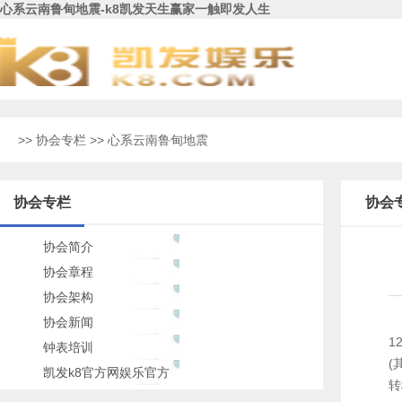
心系云南鲁甸地震-k8凯发天生赢家一触即发人生
>>
协会专栏
>> 心系云南鲁甸地震
协会专栏
协会
协会简介
协会章程
协会架构
北
协会新闻
1
钟表培训
(
凯发k8官方网娱乐官方
转
的人才招聘