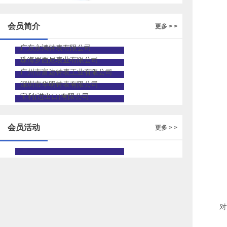
的人才招聘
会员简介
更多 > >
广东永鸿钟表有限公司
珠海罗西尼表业有限公司
广州市富达钟表工业有限公司
深圳市华明钟表有限公司
宝利(进出口)有限公司
会员活动
更多 > >
对