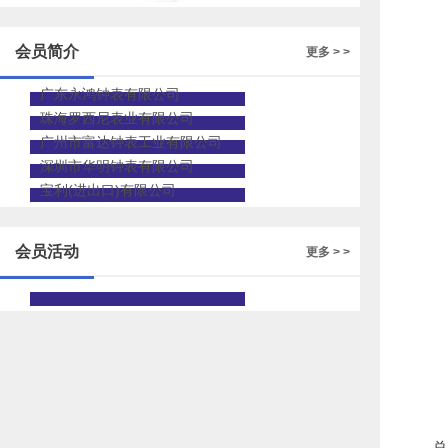
的人才招聘
会员简介
更多 > >
广东永鸿钟表有限公司
珠海罗西尼表业有限公司
广州市富达钟表工业有限公司
深圳市华明钟表有限公司
宝利(进出口)有限公司
会员活动
更多 > >
总