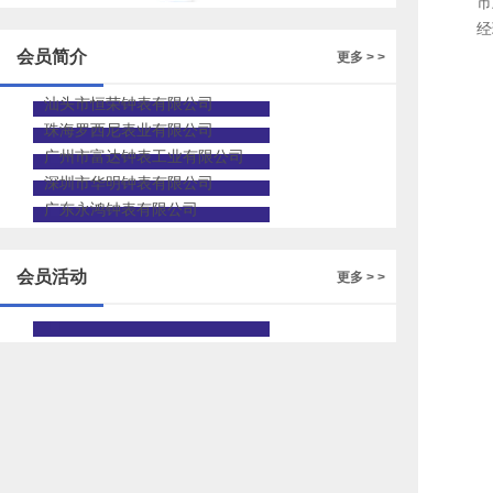
市
的人才招聘
经
会员简介
更多 > >
汕头市恒荣钟表有限公司
珠海罗西尼表业有限公司
广州市富达钟表工业有限公司
深圳市华明钟表有限公司
广东永鸿钟表有限公司
会员活动
更多 > >