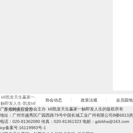
k8凯发天生赢家一
协会动态
政策法规
会员园地
触即发人生-凯发k8
广东省钟表行业协会主办 k8凯发天生赢家一触即发人生的版权所有
官方网娱乐官方
地址：广州市越秀区广园西路79号中国长城工业广州有限公司8楼6813房
电话：020-81362080 传真：020-81361323 电邮：
gdzbha@163.com
icp备案号:16119983号-1