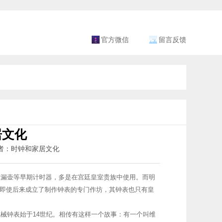
官方微信
留言反馈
居文化
 作者：时钟和家居文化
、漏壶等早期计时器，多是在宫廷皇室贵族中使用。而明
即使后来成立了制作钟表的专门作坊，其钟表也只有皇
械钟表始于14世纪。相传有这样一个故事：有一个叫维