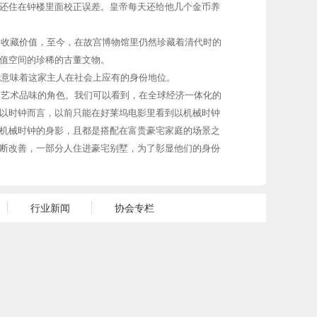
还住在钟楼里面校正误差。皇帝每天还给他几个金币养
的收藏价值，至今，在故宫博物馆里仍然珍藏着清代时的
值空间的珍稀的古董文物。
就意味着这家主人在社会上应有的身份地位。
添艺术品味的角色。我们可以看到，在全球经济一体化的
以时钟而言，以前只能在好莱坞电影里看到以机械时钟
机械时钟的身影，且都是搭配在富贵豪宅家庭的场景之
断改善，一部分人住进豪宅别墅，为了彰显他们的身份
行业新闻
协会专栏