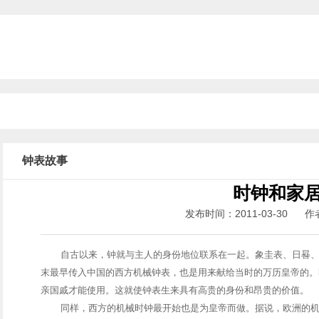
钟表故事
时钟和家
发布时间：2011-03-30
自古以来，钟就与主人的身份地位联系在一起。象圭表、日晷
末最早传入中国的西方机械钟表，也是用来献给当时的万历皇帝的。
亲国戚才能使用。这就使钟表生来具有高贵的身份和昂贵的价值。
同样，西方的机械时钟最开始也是为皇帝而做。据说，欧洲的机