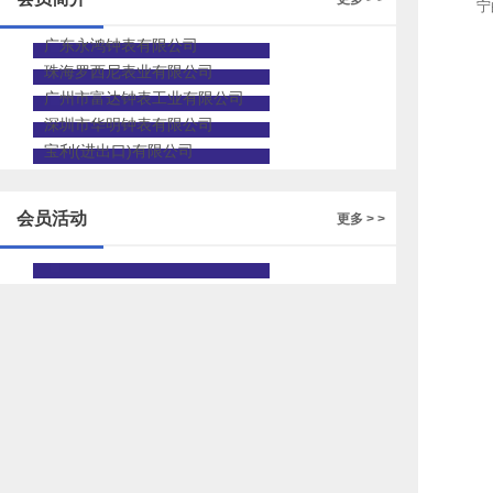
宁
广东永鸿钟表有限公司
珠海罗西尼表业有限公司
广州市富达钟表工业有限公司
深圳市华明钟表有限公司
宝利(进出口)有限公司
会员活动
更多 > >