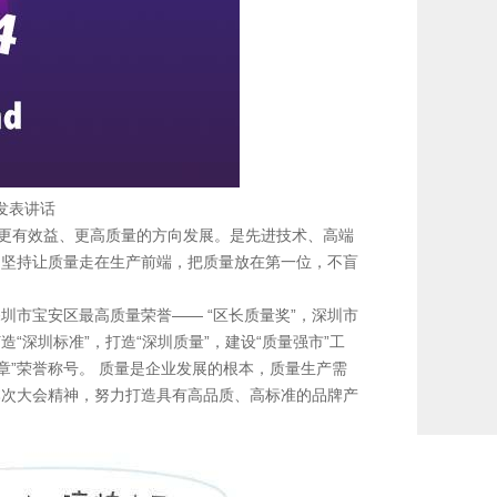
发表讲话
更有效益、更高质量的方向发展。是先进技术、高端
，坚持让质量走在生产前端，把质量放在第一位，不盲
圳市宝安区最高质量荣誉—— “区长质量奖”，深圳市
深圳标准”，打造“深圳质量”，建设“质量强市”工
奖章”荣誉称号。 质量是企业发展的根本，质量生产需
本次大会精神，努力打造具有高品质、高标准的品牌产