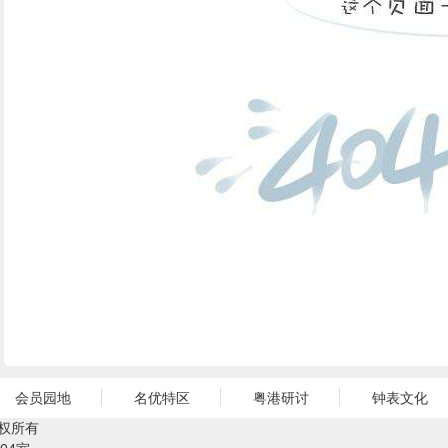
会员园地
名优特区
粤港研讨
钟表文化
权所有