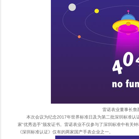
雷诺表业董事长詹
本次会议为纪念2017年世界标准日及为第二批深圳标准认证
家“优秀选手”颁发证书。雷诺表业不仅参与了深圳标准中有关
《深圳标准认证》仅有的两家国产手表企业之一。