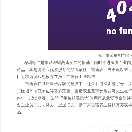
深圳市黄敏副市长
深圳标准是推动深圳高速发展的根基，同时推进深圳企业向
产品、卓越管理和优质服务的品牌象征。雷诺表业自创建以来
目追求速度和规模并在员工中推行工匠精神。
雷诺表在以质量强品牌的建设中，还荣获过深圳老字号、深
工匠培育示范单位等诸多荣誉。雷诺表业董事长詹西洲先生在打造“
作中，成绩卓著，在2017年被颁发授予“深圳市质量强市金质
要企业员工共同努力，层层把关。接下来雷诺表业将认真落实
品。