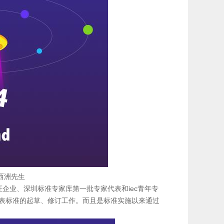
西洲先生
企业、深圳标准专家库第一批专家代表和iec青年专
钟表标准的起草、修订工作。而且是标准实施以来通过