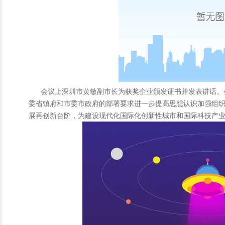
会议上深圳市黄敏副市长为获奖企业颁发证书并发表讲话。
委省镇府和市委市政府的部署要求进一步提高思想认识加强组
展再创新台阶，为建设现代化国际化创新性城市和国际科技产