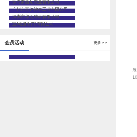
珠海罗西尼表业有限公司
广州市富达钟表工业有限公司
深圳市华明钟表有限公司
宝利(进出口)有限公司
会员活动
更多 > >
展
1