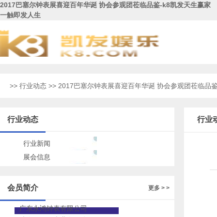
2017巴塞尔钟表展喜迎百年华诞 协会参观团莅临品鉴-k8凯发天生赢家
一触即发人生
>>
行业动态
>> 2017巴塞尔钟表展喜迎百年华诞 协会参观团莅临品
行业动态
行业
行业新闻
展会信息
会员简介
更多 > >
广东永鸿钟表有限公司