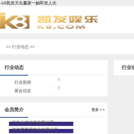
-k8凯发天生赢家一触即发人生
>>
行业动态
>>
行业动态
行业
行业新闻
展会信息
会员简介
更多 > >
广东永鸿钟表有限公司
珠海罗西尼表业有限公司