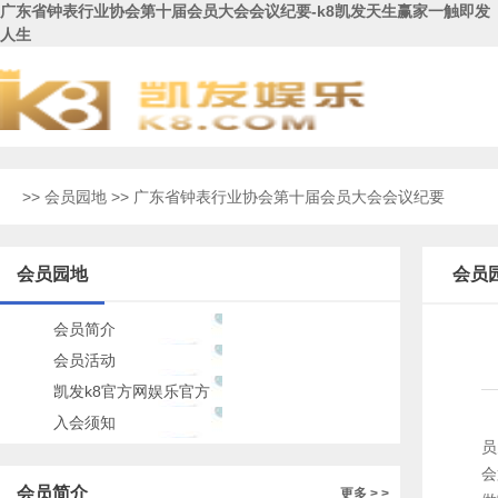
广东省钟表行业协会第十届会员大会会议纪要-k8凯发天生赢家一触即发
人生
>>
会员园地
>> 广东省钟表行业协会第十届会员大会会议纪要
会员园地
会员
会员简介
会员活动
凯发k8官方网娱乐官方
的公告
入会须知
员
会
会员简介
更多 > >