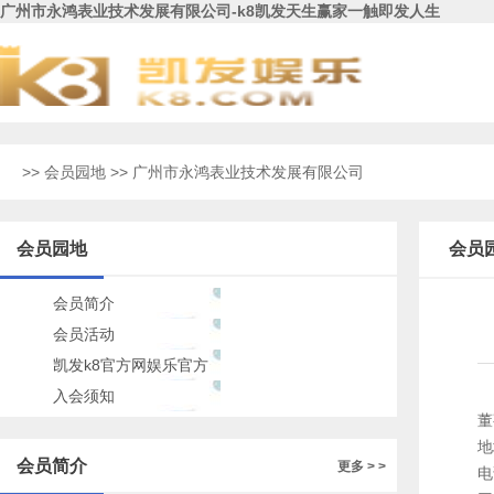
广州市永鸿表业技术发展有限公司-k8凯发天生赢家一触即发人生
>>
会员园地
>> 广州市永鸿表业技术发展有限公司
会员园地
会员
会员简介
会员活动
凯发k8官方网娱乐官方
的公告
入会须知
董
地
会员简介
更多 > >
电