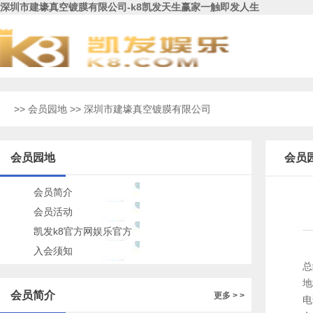
深圳市建壕真空镀膜有限公司-k8凯发天生赢家一触即发人生
>>
会员园地
>> 深圳市建壕真空镀膜有限公司
会员园地
会员
会员简介
会员活动
凯发k8官方网娱乐官方
的公告
入会须知
总
地
会员简介
更多 > >
电