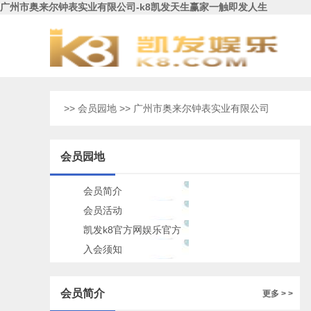
广州市奥来尔钟表实业有限公司-k8凯发天生赢家一触即发人生
>>
会员园地
>> 广州市奥来尔钟表实业有限公司
会员园地
会员简介
会员活动
凯发k8官方网娱乐官方
的公告
入会须知
会员简介
更多 > >