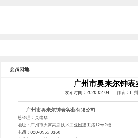
会员园地
广州市奥来尔钟表
发布时间：2020-02-04 作者：
广州市奥来尔钟表实业有限公司
总经理：吴建华
地址：广州市天河高新技术工业园建工路12号2楼
电话：020-8555 8168