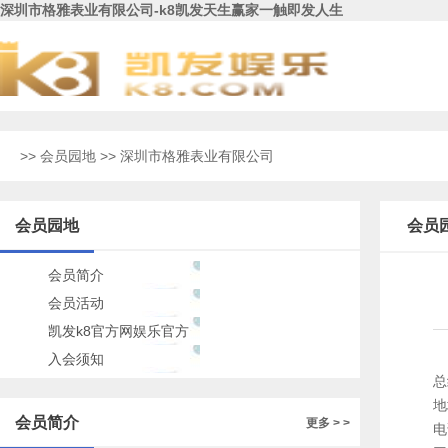
深圳市格雅表业有限公司-k8凯发天生赢家一触即发人生
>>
会员园地
>> 深圳市格雅表业有限公司
会员园地
会员
会员简介
会员活动
凯发k8官方网娱乐官方
的公告
入会须知
总
地
会员简介
更多 > >
电