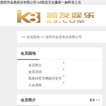
深圳市金鼎表业有限公司-k8凯发天生赢家一触即发人生
>>
会员园地
>> 深圳市金鼎表业有限公司
会员园地
会员简介
会员活动
凯发k8官方网娱乐官方
的公告
入会须知
会员简介
更多 > >