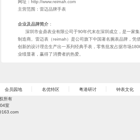
网址：http://www.reimah.com
主营范围：雷迈品牌手表
企业及品牌简介
：
深圳市金鼎表业有限公司于90年代末在深圳成立，是一家集
制造商。雷迈表（reimah）是公司旗下中国著名腕表品牌，
创新的设计理念生产出一系列经典手表，零售批发占据市场18
业绩显著，赢得了消费者的热爱。
会员园地
名优特区
粤港研讨
钟表文化
权所有
04室
@163.com