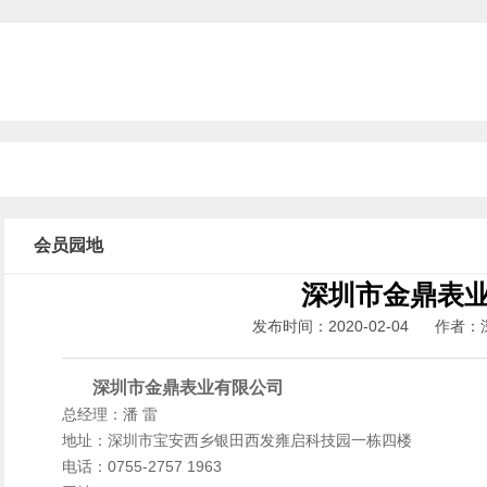
会员园地
深圳市金鼎表
发布时间：2020-02-04 作
深圳市金鼎表业有限公司
总经理：潘 雷
地址：深圳市宝安西乡银田西发雍启科技园一栋四楼
电话：0755-2757 1963