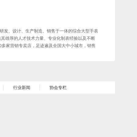
研发、设计、生产制造、销售于一体的综合大型手表
凭借其雄厚的人才技术力量、专业化制表经验以及不断
00多家营销专卖店，足迹遍及全国大中小城市，销售
行业新闻
协会专栏