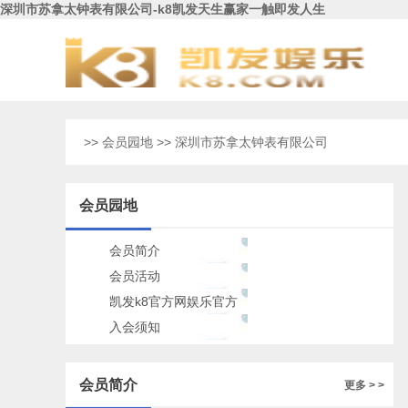
深圳市苏拿太钟表有限公司-k8凯发天生赢家一触即发人生
>>
会员园地
>> 深圳市苏拿太钟表有限公司
会员园地
会员简介
会员活动
凯发k8官方网娱乐官方
的公告
入会须知
会员简介
更多 > >