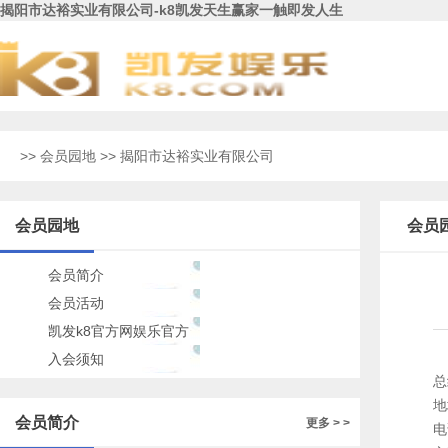
揭阳市达裕实业有限公司-k8凯发天生赢家一触即发人生
>>
会员园地
>> 揭阳市达裕实业有限公司
会员园地
会员
会员简介
会员活动
凯发k8官方网娱乐官方
的公告
入会须知
总
地
会员简介
更多 > >
电