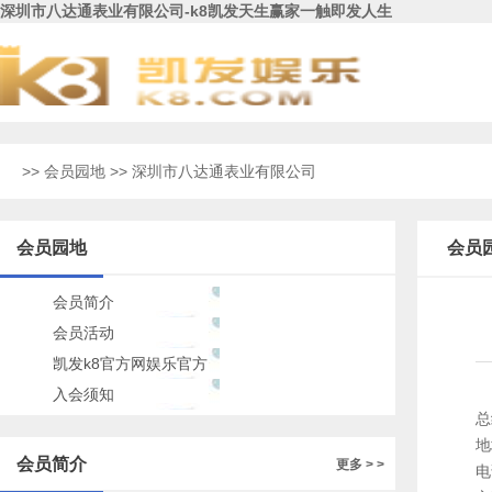
深圳市八达通表业有限公司-k8凯发天生赢家一触即发人生
>>
会员园地
>> 深圳市八达通表业有限公司
会员园地
会员
会员简介
会员活动
凯发k8官方网娱乐官方
的公告
入会须知
总
地
会员简介
更多 > >
电