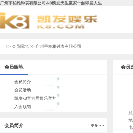
广州宇柏雅钟表有限公司-k8凯发天生赢家一触即发人生
>>
会员园地
>> 广州宇柏雅钟表有限公司
会员园地
会员
会员简介
会员活动
凯发k8官方网娱乐官方
的公告
入会须知
总
地
会员简介
更多 > >
电