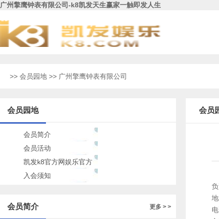
广州擎鹰钟表有限公司-k8凯发天生赢家一触即发人生
>>
会员园地
>> 广州擎鹰钟表有限公司
会员园地
会员
会员简介
会员活动
凯发k8官方网娱乐官方
的公告
入会须知
负
地
会员简介
更多 > >
电