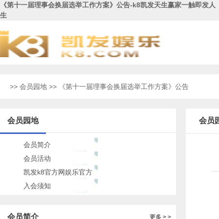
《第十一届理事会换届选举工作方案》公告-k8凯发天生赢家一触即发人
生
>>
会员园地
>> 《第十一届理事会换届选举工作方案》公告
会员园地
会员
会员简介
会员活动
凯发k8官方网娱乐官方
的公告
入会须知
会员简介
更多 > >