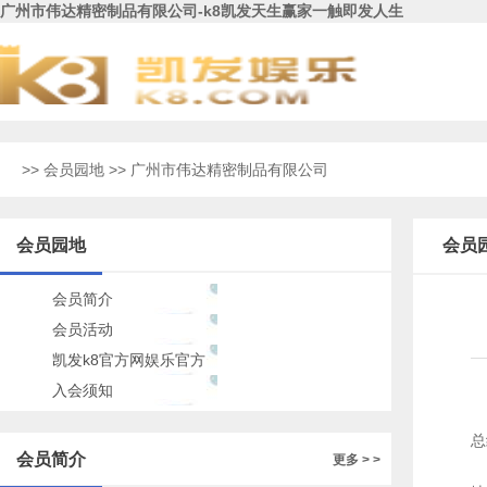
广州市伟达精密制品有限公司-k8凯发天生赢家一触即发人生
>>
会员园地
>> 广州市伟达精密制品有限公司
会员园地
会员
会员简介
会员活动
凯发k8官方网娱乐官方
的公告
入会须知
总
会员简介
更多 > >