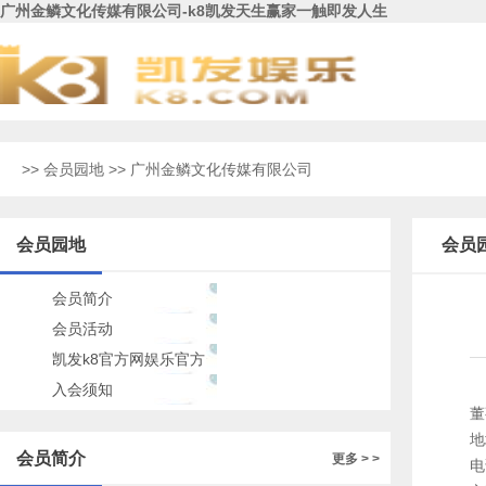
广州金鳞文化传媒有限公司-k8凯发天生赢家一触即发人生
>>
会员园地
>> 广州金鳞文化传媒有限公司
会员园地
会员
会员简介
会员活动
凯发k8官方网娱乐官方
的公告
入会须知
董
地
会员简介
更多 > >
电