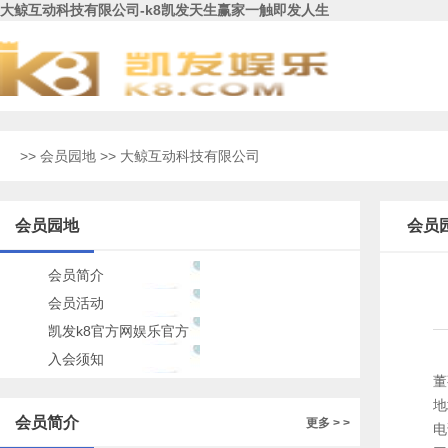
大鲸互动科技有限公司-k8凯发天生赢家一触即发人生
>>
会员园地
>> 大鲸互动科技有限公司
会员园地
会员
会员简介
会员活动
凯发k8官方网娱乐官方
的公告
入会须知
董
地
会员简介
更多 > >
电