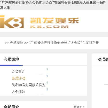
“广东省钟表行业协会会长扩大会议”在深圳召开-k8凯发天生赢家一触即
发人生
>>
会员园地
>> “广东省钟表行业协会会长扩大会议”在深圳召开
会员园地
会员
会员简介
会员活动
凯发k8官方网娱乐官方
的公告
入会须知
会员简介
更多 > >