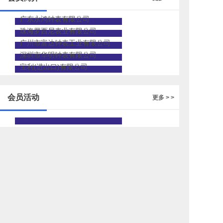
广东永鸿钟表有限公司
珠海罗西尼表业有限公司
广州市富达钟表工业有限公司
深圳市华明钟表有限公司
宝利(进出口)有限公司
会员活动
更多 > >
2