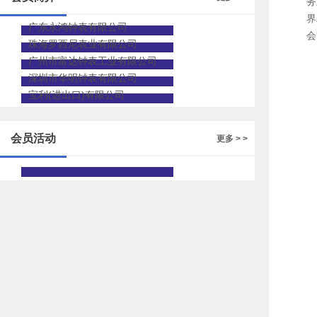
务
界
广东永鸿钟表有限公司
会
珠海罗西尼表业有限公司
广州市富达钟表工业有限公司
深圳市华明钟表有限公司
宝利(进出口)有限公司
会员活动
更多 > >