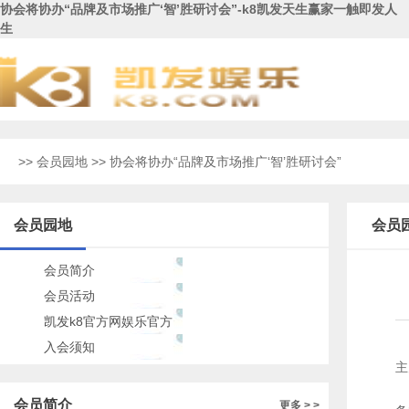
协会将协办“品牌及市场推广‘智’胜研讨会”-k8凯发天生赢家一触即发人
生
>>
会员园地
>> 协会将协办“品牌及市场推广‘智’胜研讨会”
会员园地
会员
会员简介
会员活动
凯发k8官方网娱乐官方
的公告
入会须知
主
据
会员简介
更多 > >