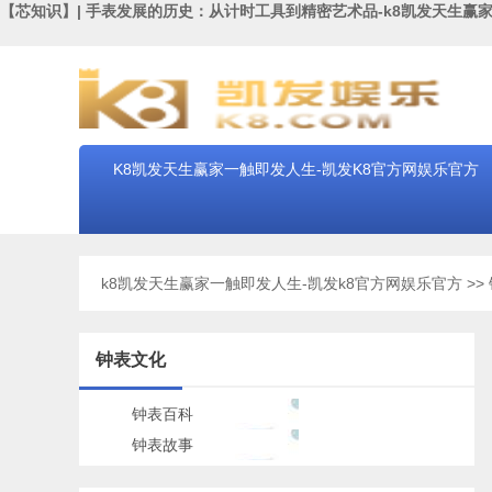
【芯知识】| 手表发展的历史：从计时工具到精密艺术品-k8凯发天生赢
K8凯发天生赢家一触即发人生-凯发K8官方网娱乐官方
k8凯发天生赢家一触即发人生-凯发k8官方网娱乐官方
>>
钟表文化
钟表百科
钟表故事