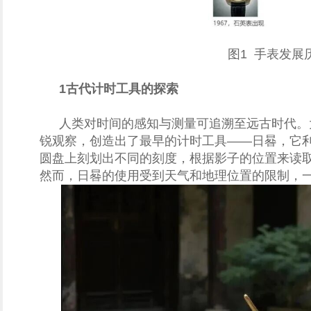
图1 手表发展
1
古代计时工具的探索
人类对时间的感知与测量可追溯至远古时代。大
锐观察，创造出了最早的计时工具——日晷，它
圆盘上刻划出不同的刻度，根据影子的位置来读
然而，日晷的使用受到天气和地理位置的限制，