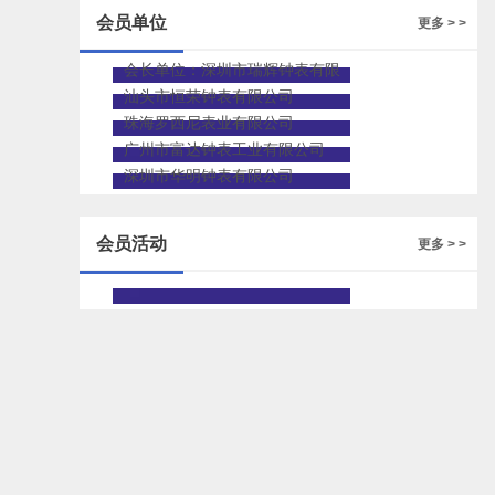
会员单位
更多 > >
会长单位：深圳市瑞辉钟表有限
公司
汕头市恒荣钟表有限公司
珠海罗西尼表业有限公司
广州市富达钟表工业有限公司
深圳市华明钟表有限公司
会员活动
更多 > >