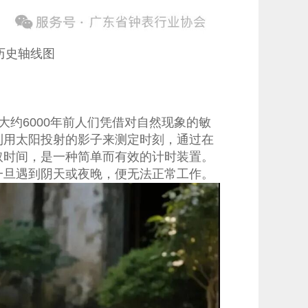
历史轴线图
约6000年前人们凭借对自然现象的敏
利用太阳投射的影子来测定时刻，通过在
取时间，是一种简单而有效的计时装置。
一旦遇到阴天或夜晚，便无法正常工作。