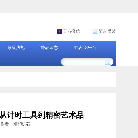
官方微信
留言反馈
政策法规
钟表杂志
钟表4S平台
：从计时工具到精密艺术品
4 作者：靖和机芯