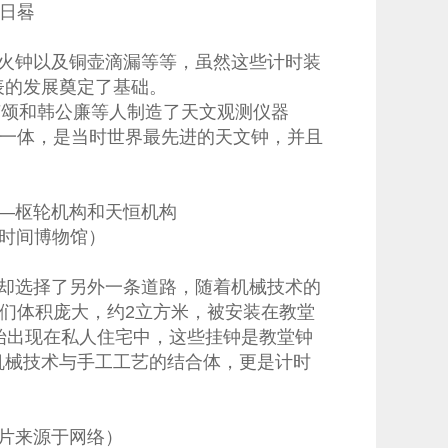
代日晷
火钟以及铜壶滴漏等等，虽然这些计时装
表的发展奠定了基础。
苏颂和韩公廉等人制造了天文观测仪器
于一体，是当时世界最先进的天文钟，并且
——枢轮机构和天恒机构
时间博物馆）
却选择了另外一条道路，随着机械技术的
它们体积庞大，约2立方米，被安装在教堂
始出现在私人住宅中，这些挂钟是教堂钟
机械技术与手工工艺的结合体，更是计时
图片来源于网络）