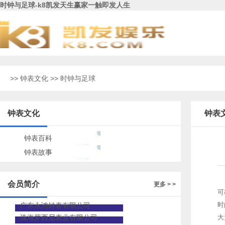
时钟与足球-k8凯发天生赢家一触即发人生
>>
钟表文化
>> 时钟与足球
钟表文化
钟表
钟表百科
钟表故事
会员简介
更多 > >
可
时
广东永鸿钟表有限公司
珠海罗西尼表业有限公司
大