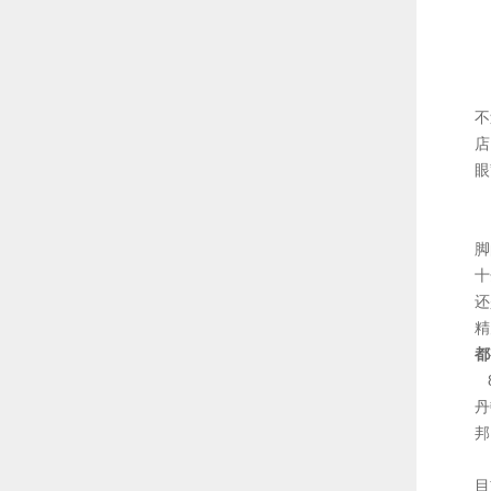
不
店
眼
脚
十
还
精
都
8
丹
邦
当
目