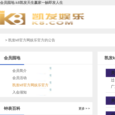
会员园地-k8凯发天生赢家一触即发人生
> 凯发k8官方网娱乐官方的公告
会员园地
凯发
会员简介
关
会员活动
过
凯发k8官方网娱乐官方
广
的公告
入会须知
指
七
关
钟表百科
更多 > >