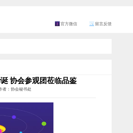
官方微信
留言反馈
华诞 协会参观团莅临品鉴
2 作者：协会秘书处