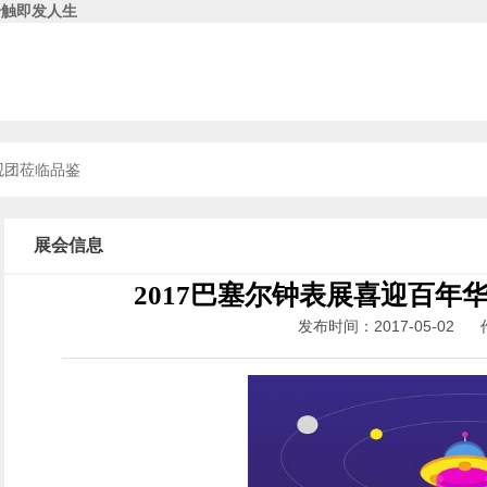
一触即发人生
参观团莅临品鉴
展会信息
2017巴塞尔钟表展喜迎百年
发布时间：2017-05-0