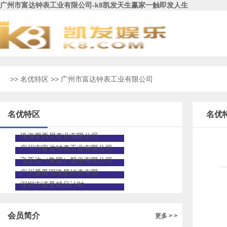
广州市富达钟表工业有限公司-k8凯发天生赢家一触即发人生
>>
名优特区
>> 广州市富达钟表工业有限公司
名优特区
名优
珠海罗西尼表业有限公司
广州市富达钟表工业有限公司
飞亚达（集团）股份有限公司
广州番禺明珠星钟表有限
深圳市诺曼精品计时
会员简介
更多 > >