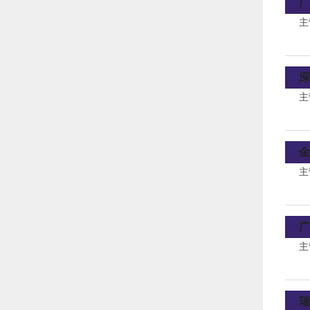
广
主
深
主
金
主
广
主
瑞