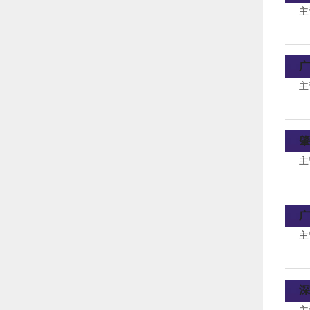
主
广
主
肇
主
广
主
深