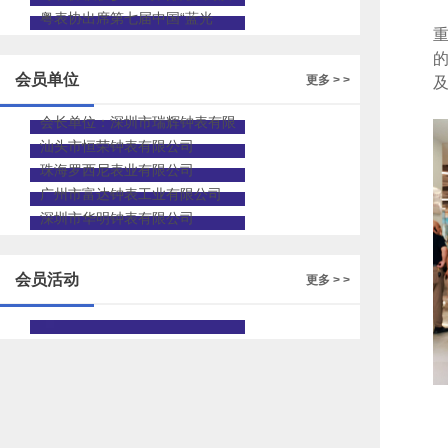
量发展”能力提升培训班
粤表协出席第七届中国“蓝光
杯”钟表设计大赛复评与终审会议
会员单位
更多 > >
及
会长单位：深圳市瑞辉钟表有限
公司
汕头市恒荣钟表有限公司
珠海罗西尼表业有限公司
广州市富达钟表工业有限公司
深圳市华明钟表有限公司
会员活动
更多 > >