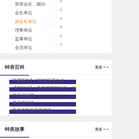
荣誉会长、顾问
会长单位
副会长单位
理事单位
监事单位
会员单位
钟表百科
更多 > >
科谱新知】| "节能环保光伏
钟"——时间让世界更美好！
【芯知识】| 手表发展的历史：从
计时工具到精密艺术品
关于三问表
关于陀飞轮
手表类型及常用术语
钟表故事
更多 > >